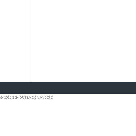
articles
© 2026 SENIORS LA DOMANGÈRE