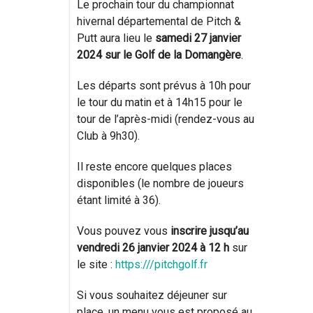
Le prochain tour du championnat
hivernal départemental de Pitch &
Putt aura lieu le
samedi 27 janvier
2024 sur le Golf de la Domangère
.
Les départs sont prévus à 10h pour
le tour du matin et à 14h15 pour le
tour de l’après-midi (rendez-vous au
Club à 9h30).
Il reste encore quelques places
disponibles (le nombre de joueurs
étant limité à 36).
Vous pouvez vous
inscrire jusqu’au
vendredi 26 janvier 2024 à 12 h
sur
le site :
https:///pitchgolf.fr
Si vous souhaitez déjeuner sur
place, un menu vous est proposé au